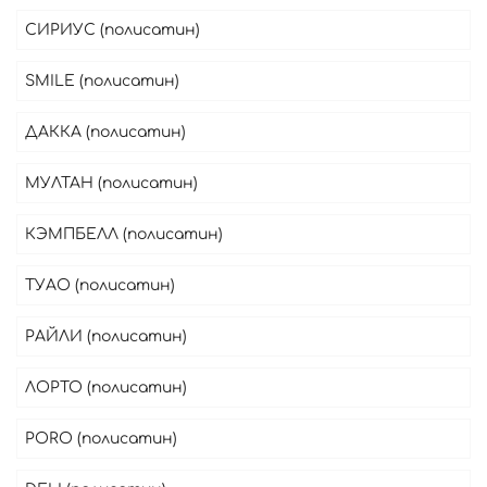
СИРИУС (полисатин)
SMILE (полисатин)
ДАККА (полисатин)
МУЛТАН (полисатин)
КЭМПБЕЛЛ (полисатин)
ТУАО (полисатин)
РАЙЛИ (полисатин)
ЛОРТО (полисатин)
PORO (полисатин)