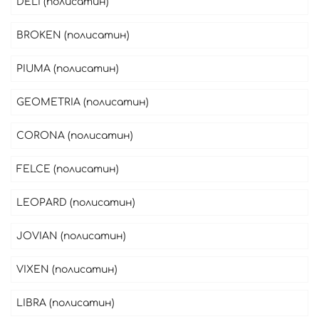
DELI (полисатин)
ВROKEN (полисатин)
PIUMA (полисатин)
GEOMETRIA (полисатин)
CORONA (полисатин)
FELCE (полисатин)
LEOPARD (полисатин)
JOVIAN (полисатин)
VIXEN (полисатин)
LIBRA (полисатин)