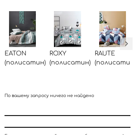
EATON
ROXY
RAUTE
(полисатин)
(полисатин)
(полисатин
По вашему запросу ничего не найдено