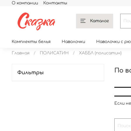
О компании
Контакты
Каталог
Комплекты белья
Наволочки
Наволочки с р
Главная
ПОЛИСАТИН
ХАББЛ (полисатин)
По в
Фильтры
Если н