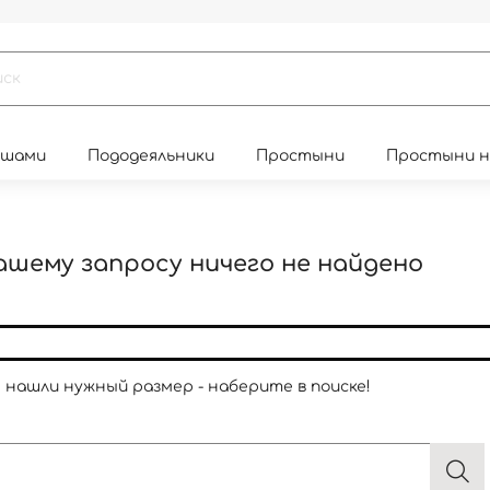
юшами
Пододеяльники
Простыни
Простыни 
ашему запросу ничего не найдено
е нашли нужный размер - наберите в поиске!