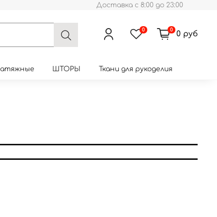
Доставка с 8:00 до 23:00
0
0
0 руб
натяжные
ШТОРЫ
Ткани для рукоделия