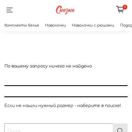
0
Комплекты белья
Наволочки
Наволочки с рюшами
Подод
По вашему запросу ничего не найдено
Если не нашли нужный размер - наберите в поиске!