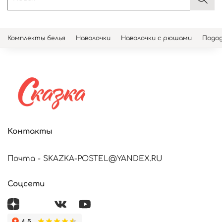
Комплекты белья
Наволочки
Наволочки с рюшами
Подод
Контакты
Почта - SKAZKA-POSTEL@YANDEX.RU
Соцсети