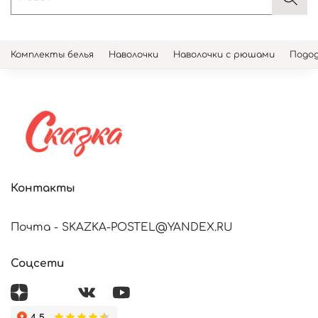
Комплекты белья
Наволочки
Наволочки с рюшами
Подод
Контакты
Почта - SKAZKA-POSTEL@YANDEX.RU
Соцсети