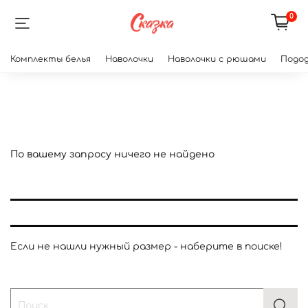
0
Комплекты белья
Наволочки
Наволочки с рюшами
Подод
По вашему запросу ничего не найдено
Если не нашли нужный размер - наберите в поиске!