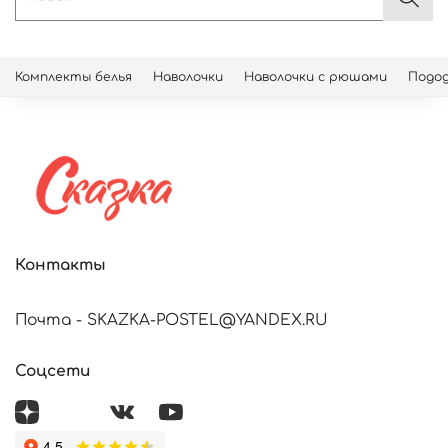
Комплекты белья
Наволочки
Наволочки с рюшами
Подод
Контакты
Почта - SKAZKA-POSTEL@YANDEX.RU
Соцсети