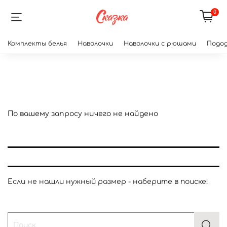
0
Комплекты белья
Наволочки
Наволочки с рюшами
Подод
По вашему запросу ничего не найдено
Если не нашли нужный размер - наберите в поиске!