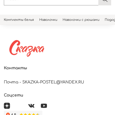
Комплекты белья
Наволочки
Наволочки с рюшами
Подод
Контакты
Почта - SKAZKA-POSTEL@YANDEX.RU
Соцсети