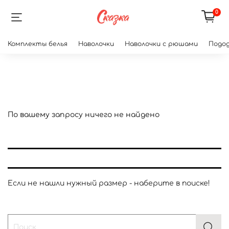
0
Комплекты белья
Наволочки
Наволочки с рюшами
Подод
По вашему запросу ничего не найдено
Если не нашли нужный размер - наберите в поиске!