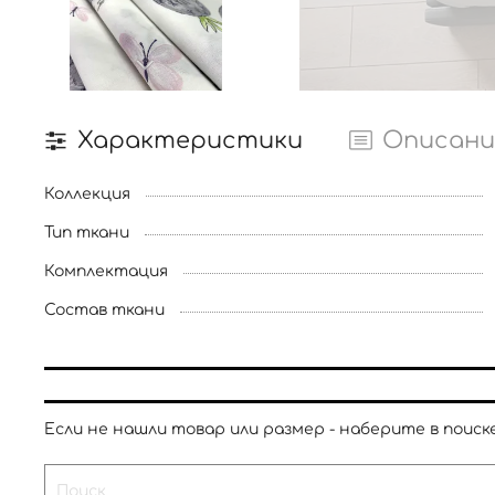
Характеристики
Описани
Коллекция
Тип ткани
Комплектация
Состав ткани
Если не нашли товар или размер - наберите в поиске