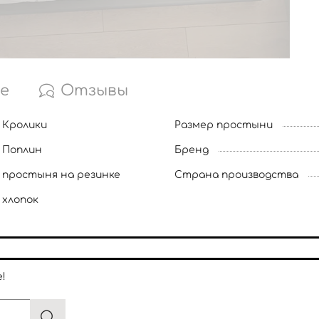
е
Отзывы
Кролики
Размер простыни
Поплин
Бренд
простыня на резинке
Страна производства
хлопок
!