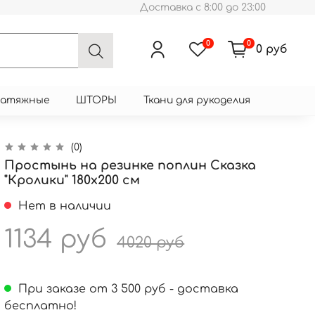
Доставка с 8:00 до 23:00
0
0
0 руб
натяжные
ШТОРЫ
Ткани для рукоделия
(0)
Простынь на резинке поплин Сказка
"Кролики" 180x200 см
Нет в наличии
1134 руб
4020 руб
При заказе от 3 500 руб - доставка
бесплатно!