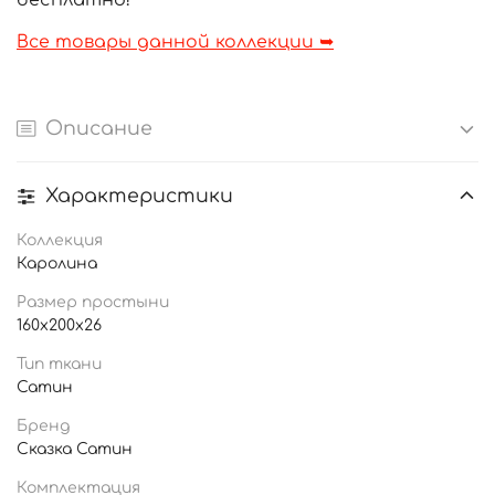
бесплатно!
Все товары данной коллекции ➥
Описание
Характеристики
Коллекция
Каролина
Размер простыни
160x200x26
Тип ткани
Сатин
Бренд
Сказка Сатин
Комплектация