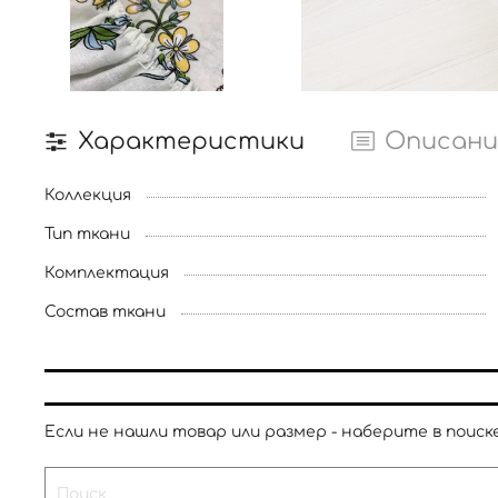
Характеристики
Описани
Коллекция
Тип ткани
Комплектация
Состав ткани
Если не нашли товар или размер - наберите в поиске