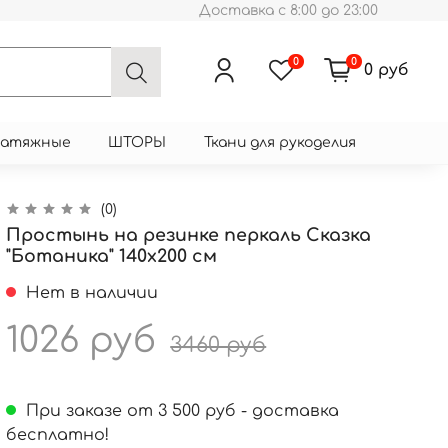
Доставка с 8:00 до 23:00
0
0
0 руб
натяжные
ШТОРЫ
Ткани для рукоделия
(0)
Простынь на резинке перкаль Сказка
"Ботаника" 140x200 см
Нет в наличии
1026 руб
3460 руб
При заказе от 3 500 руб - доставка
бесплатно!