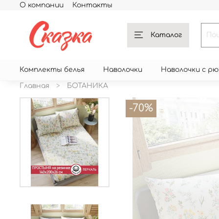
О компании
Контакты
Каталог
Комплекты белья
Наволочки
Наволочки с р
Главная
БОТАНИКА
-70%