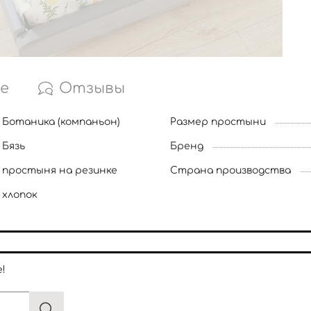
е
Отзывы
Ботаника (компаньон)
Размер простыни
Бязь
Бренд
простыня на резинке
Страна производства
хлопок
!