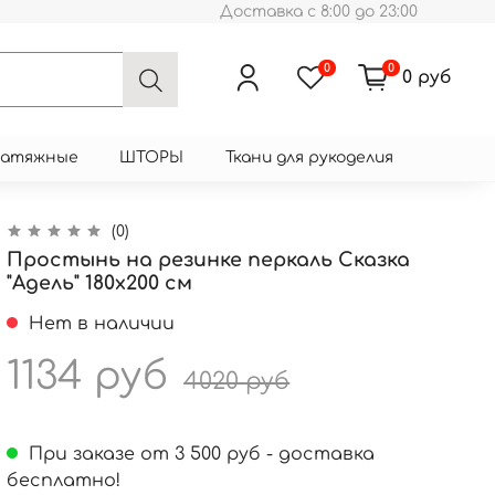
Доставка с 8:00 до 23:00
0
0
0 руб
натяжные
ШТОРЫ
Ткани для рукоделия
(0)
Простынь на резинке перкаль Сказка
"Адель" 180x200 см
Нет в наличии
1134 руб
4020 руб
При заказе от 3 500 руб - доставка
бесплатно!