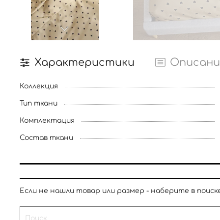
Характеристики
Описани
Коллекция
Тип ткани
Комплектация
Состав ткани
Если не нашли товар или размер - наберите в поиске