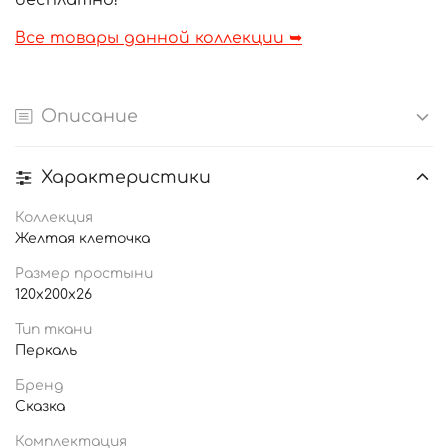
бесплатно!
Все товары данной коллекции ➥
Описание
Характеристики
Коллекция
Желтая клеточка
Размер простыни
120x200x26
Тип ткани
Перкаль
Бренд
Сказка
Комплектация