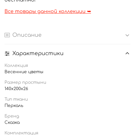
бесплатно!
Все товары данной коллекции ➥
Описание
Характеристики
Коллекция
Весенние цветы
Размер простыни
140x200x26
Тип ткани
Перкаль
Бренд
Сказка
Комплектация