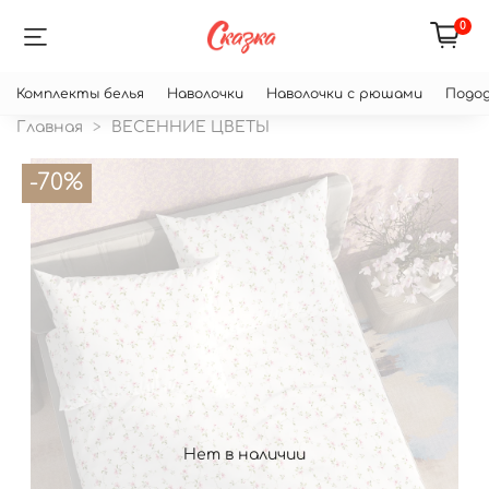
0
Комплекты белья
Наволочки
Наволочки с рюшами
Подод
Главная
ВЕСЕННИЕ ЦВЕТЫ
-70%
Нет в наличии