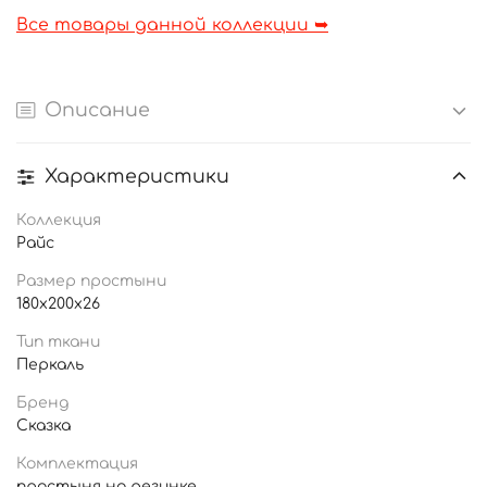
Все товары данной коллекции ➥
Описание
Характеристики
Коллекция
Райс
Размер простыни
180x200x26
Тип ткани
Перкаль
Бренд
Сказка
Комплектация
простыня на резинке