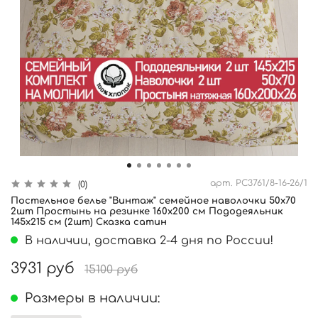
арт.
PC3761/8-16-26/1
(0)
Постельное белье "Винтаж" семейное наволочки 50х70
2шт Простынь на резинке 160х200 см Пододеяльник
145х215 см (2шт) Сказка сатин
В наличии, доставка 2-4 дня по России!
3931 руб
15100 руб
Размеры в наличии: