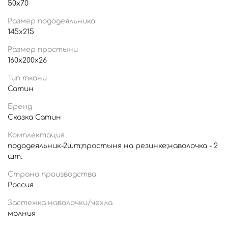
50x70
Размер пододеяльника
145x215
Размер простыни
160x200x26
Тип ткани
Сатин
Бренд
Сказка Сатин
Комплектация
пододеяльник-2шт;простыня на резинке;наволочка - 2
шт.
Страна производства
Россия
Застежка наволочки/чехла
молния