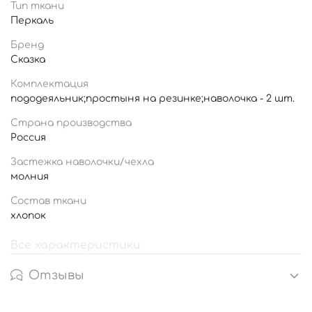
Тип ткани
Перкаль
Бренд
Сказка
Комплектация
пододеяльник;простыня на резинке;наволочка - 2 шт.
Страна производства
Россия
Застежка наволочки/чехла
молния
Состав ткани
хлопок
Все характеристики
Отзывы