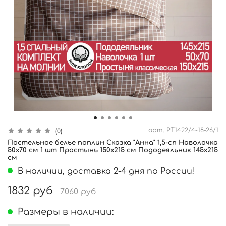
арт.
PT1422/4-18-26/1
(0)
Постельное белье поплин Сказка "Анна" 1,5-сп Наволочка
50х70 см 1 шт Простынь 150x215 см Пододеяльник 145x215
см
В наличии, доставка 2-4 дня по России!
1832 руб
7060 руб
Размеры в наличии: