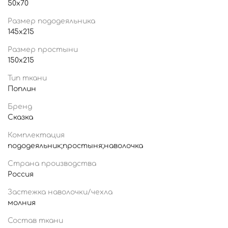
50x70
Размер пододеяльника
145x215
Размер простыни
150x215
Тип ткани
Поплин
Бренд
Сказка
Комплектация
пододеяльник;простыня;наволочка
Страна производства
Россия
Застежка наволочки/чехла
молния
Состав ткани