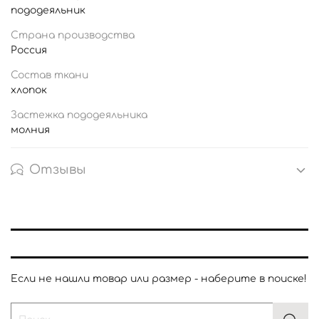
пододеяльник
Страна производства
Россия
Состав ткани
хлопок
Застежка пододеяльника
молния
Отзывы
Если не нашли товар или размер - наберите в поиске!