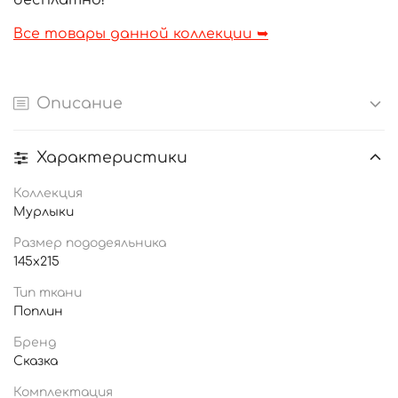
бесплатно!
Все товары данной коллекции ➥
Описание
Характеристики
Коллекция
Мурлыки
Размер пододеяльника
145x215
Тип ткани
Поплин
Бренд
Сказка
Комплектация