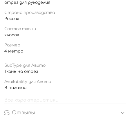
отрез для рукоделия
Страна производства
Россия
Состав ткани
хлопок
Размер
4 метра
SubType для Авито
Ткань на отрез
Availability для Авито
В наличии
Все характеристики
Отзывы