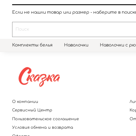
Если не нашли товар или размер - наберите в поиске
Комплекты белья
Наволочки
Наволочки с р
О компании
Ли
Сервисный Центр
Ко
Пользовательское соглашение
От
Условия обмена и возврата