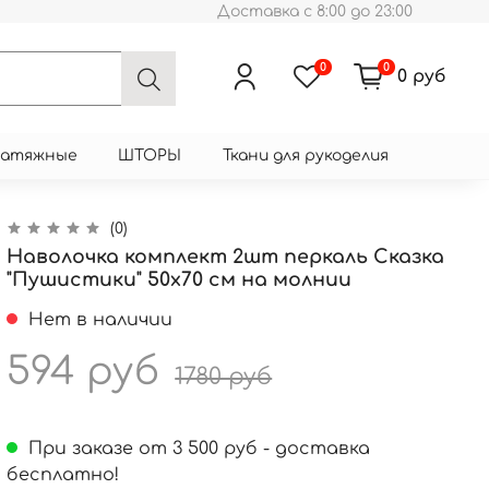
Доставка с 8:00 до 23:00
0
0
0 руб
натяжные
ШТОРЫ
Ткани для рукоделия
(0)
Наволочка комплект 2шт перкаль Сказка
"Пушистики" 50x70 см на молнии
Нет в наличии
594 руб
1780 руб
При заказе от 3 500 руб - доставка
бесплатно!