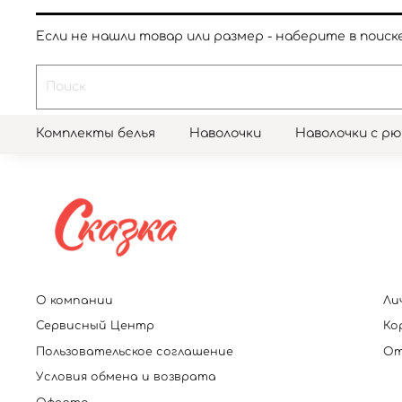
Если не нашли товар или размер - наберите в поиске
Комплекты белья
Наволочки
Наволочки с р
О компании
Ли
Сервисный Центр
Ко
Пользовательское соглашение
От
Условия обмена и возврата