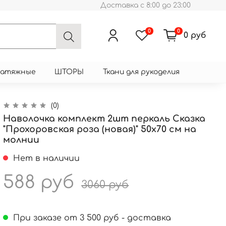
Доставка с 8:00 до 23:00
0
0
0 руб
натяжные
ШТОРЫ
Ткани для рукоделия
(0)
Наволочка комплект 2шт перкаль Сказка
"Прохоровская роза (новая)" 50x70 см на
молнии
Нет в наличии
588 руб
3060 руб
При заказе от 3 500 руб - доставка