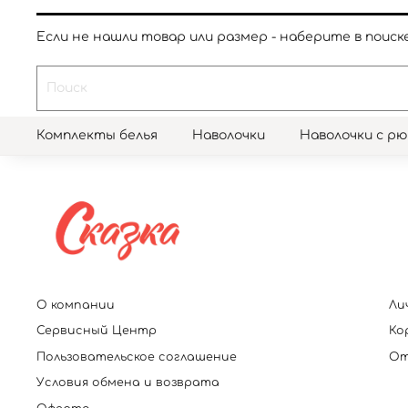
Если не нашли товар или размер - наберите в поиске
Комплекты белья
Наволочки
Наволочки с р
О компании
Ли
Сервисный Центр
Ко
Пользовательское соглашение
От
Условия обмена и возврата