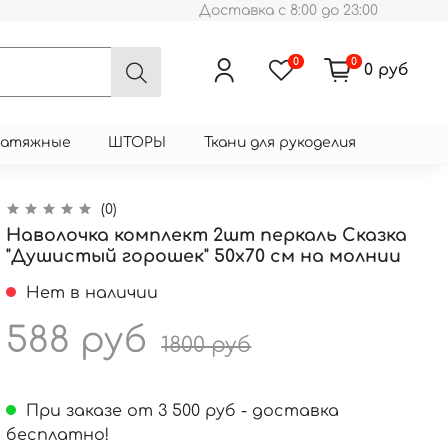
Доставка с 8:00 до 23:00
0
0
0 руб
натяжные
ШТОРЫ
Ткани для рукоделия
(0)
Наволочка комплект 2шт перкаль Сказка
"Душистый горошек" 50x70 см на молнии
Нет в наличии
588 руб
1800 руб
При заказе от 3 500 руб - доставка
бесплатно!