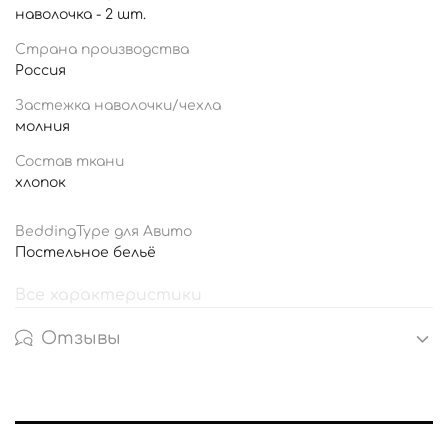
наволочка - 2 шт.
Страна производства
Россия
Застежка наволочки/чехла
молния
Состав ткани
хлопок
BeddingType для Авито
Постельное бельё
Все характеристики
Отзывы