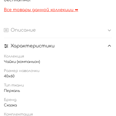
бесплатно!
Все товары данной коллекции ➥
Описание
Характеристики
Коллекция
Чайки (компаньон)
Размер наволочки
40x60
Тип ткани
Перкаль
Бренд
Сказка
Комплектация