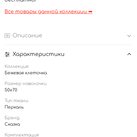
бесплатно!
Все товары данной коллекции ➥
Описание
Характеристики
Коллекция
Бежевая клеточка
Размер наволочки
50x70
Тип ткани
Перкаль
Бренд
Сказка
Комплектация