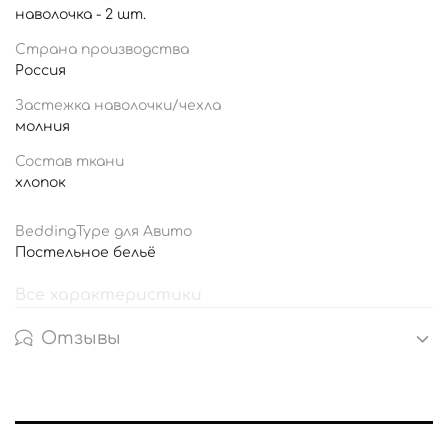
наволочка - 2 шт.
Страна производства
Россия
Застежка наволочки/чехла
молния
Состав ткани
хлопок
BeddingType для Авито
Постельное бельё
Все характеристики
Отзывы