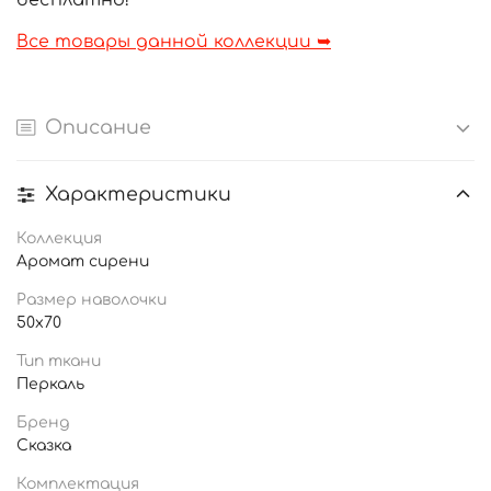
бесплатно!
Все товары данной коллекции ➥
Описание
Характеристики
Коллекция
Аромат сирени
Размер наволочки
50x70
Тип ткани
Перкаль
Бренд
Сказка
Комплектация