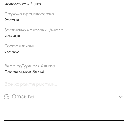
наволочка - 2 шт.
Страна производства
Россия
Застежка наволочки/чехла
молния
Состав ткани
хлопок
BeddingType для Авито
Постельное бельё
Все характеристики
Отзывы