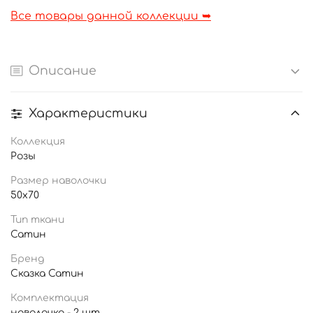
Все товары данной коллекции ➥
Описание
Характеристики
Коллекция
Розы
Размер наволочки
50x70
Тип ткани
Сатин
Бренд
Сказка Сатин
Комплектация
наволочка - 2 шт.