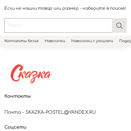
Если не нашли товар или размер - наберите в поиске!
Комплекты белья
Наволочки
Наволочки с рюшами
Подод
Контакты
Почта - SKAZKA-POSTEL@YANDEX.RU
Соцсети