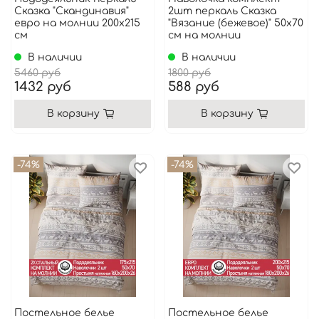
Сказка "Скандинавия"
2шт перкаль Сказка
евро на молнии 200x215
"Вязание (бежевое)" 50x70
см
см на молнии
В наличии
В наличии
5460 руб
1800 руб
1432 руб
588 руб
В корзину
В корзину
-74%
-74%
Постельное белье
Постельное белье