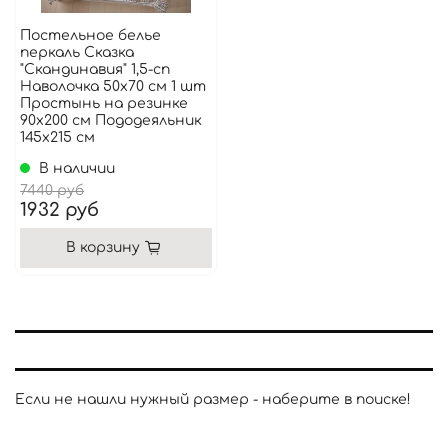
Постельное белье
перкаль Сказка
"Скандинавия" 1,5-сп
Наволочка 50х70 см 1 шт
Простынь на резинке
90x200 см Пододеяльник
145x215 см
В наличии
7440 руб
1932 руб
В корзину
Если не нашли нужный размер - наберите в поиске!