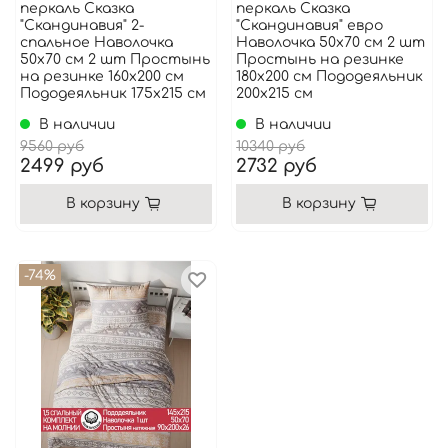
перкаль Сказка
перкаль Сказка
"Скандинавия" 2-
"Скандинавия" евро
спальное Наволочка
Наволочка 50х70 см 2 шт
50х70 см 2 шт Простынь
Простынь на резинке
на резинке 160x200 см
180x200 см Пододеяльник
Пододеяльник 175x215 см
200x215 см
В наличии
В наличии
9560 руб
10340 руб
2499 руб
2732 руб
В корзину
В корзину
-74%