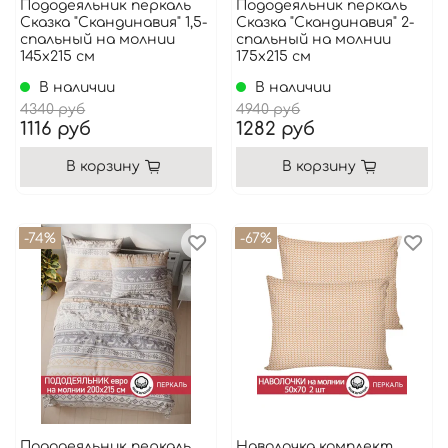
Пододеяльник перкаль
Пододеяльник перкаль
Сказка "Скандинавия" 1,5-
Сказка "Скандинавия" 2-
спальный на молнии
спальный на молнии
145x215 см
175x215 см
В наличии
В наличии
4340 руб
4940 руб
1116 руб
1282 руб
В корзину
В корзину
-74%
-67%
Пододеяльник перкаль
Наволочка комплект