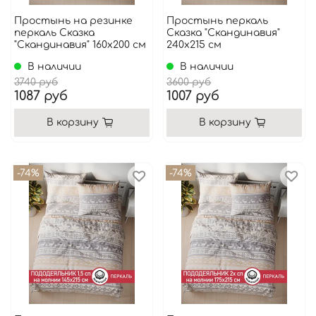
Простынь на резинке
Простынь перкаль
перкаль Сказка
Сказка "Скандинавия"
"Скандинавия" 160x200 см
240x215 см
В наличии
В наличии
3740 руб
3600 руб
1087 руб
1007 руб
В корзину
В корзину
-74%
-74%