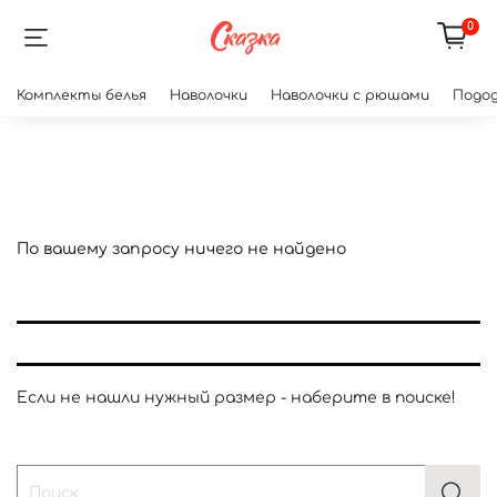
0
Комплекты белья
Наволочки
Наволочки с рюшами
Подод
По вашему запросу ничего не найдено
Если не нашли нужный размер - наберите в поиске!