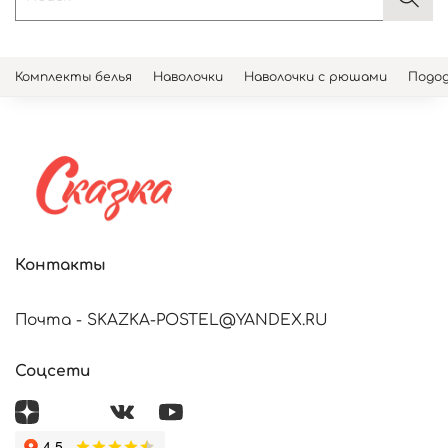
Комплекты белья
Наволочки
Наволочки с рюшами
Подод
Контакты
Почта - SKAZKA-POSTEL@YANDEX.RU
Соцсети