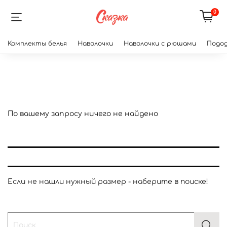
0
Комплекты белья
Наволочки
Наволочки с рюшами
Подод
По вашему запросу ничего не найдено
Если не нашли нужный размер - наберите в поиске!