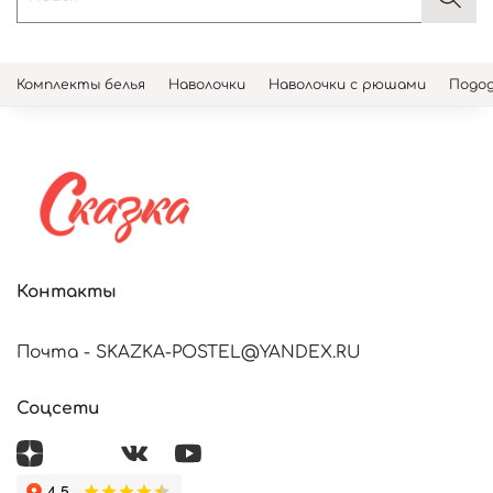
Комплекты белья
Наволочки
Наволочки с рюшами
Подод
Контакты
Почта - SKAZKA-POSTEL@YANDEX.RU
Соцсети