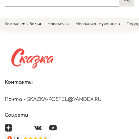
Комплекты белья
Наволочки
Наволочки с рюшами
Подод
Контакты
Почта - SKAZKA-POSTEL@YANDEX.RU
Соцсети