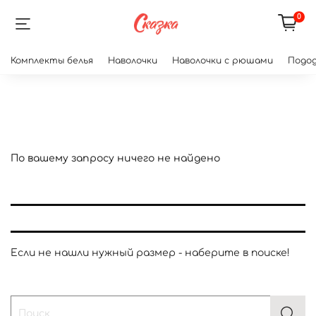
0
Комплекты белья
Наволочки
Наволочки с рюшами
Подод
По вашему запросу ничего не найдено
Если не нашли нужный размер - наберите в поиске!