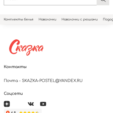
Комплекты белья
Наволочки
Наволочки с рюшами
Подод
Контакты
Почта - SKAZKA-POSTEL@YANDEX.RU
Соцсети