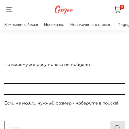
0
Комплекты белья
Наволочки
Наволочки с рюшами
Подод
По вашему запросу ничего не найдено
Если не нашли нужный размер - наберите в поиске!