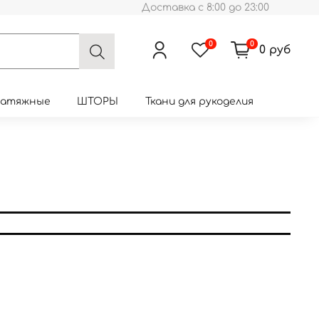
Доставка с 8:00 до 23:00
0
0
0 руб
натяжные
ШТОРЫ
Ткани для рукоделия