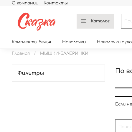
О компании
Контакты
Каталог
Комплекты белья
Наволочки
Наволочки с р
Главная
МЫШКИ-БАЛЕРИНКИ
По в
Фильтры
Если н