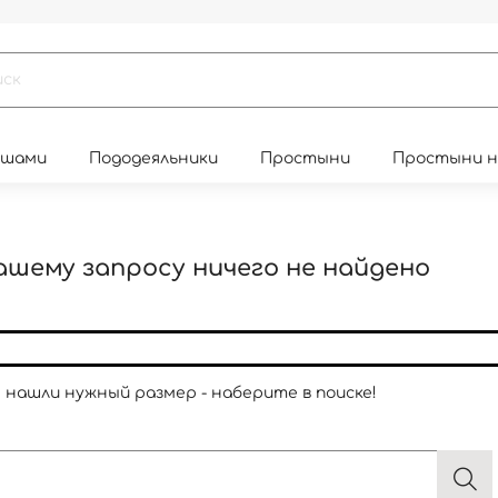
юшами
Пододеяльники
Простыни
Простыни 
ашему запросу ничего не найдено
е нашли нужный размер - наберите в поиске!