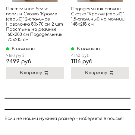
Постельное белье
Пододеяльник поплин
поплин Сказка "Кракле
Сказка "Кракле (серый)"
(серый)" 2-спальное
1,5-спальный на молнии
Наволочка 50х70 см 2 шт
145x215 см
Простынь на резинке
160x200 см Пододеяльник
175x215 см
В наличии
В наличии
9160 руб
4160 руб
2499 руб
1116 руб
В корзину
В корзину
Если не нашли нужный размер - наберите в поиске!