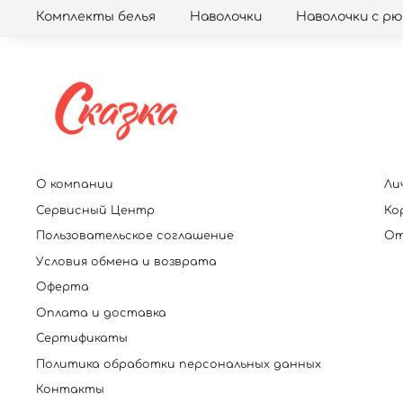
Комплекты белья
Наволочки
Наволочки с р
О компании
Ли
Сервисный Центр
Ко
Пользовательское соглашение
От
Условия обмена и возврата
Оферта
Оплата и доставка
Сертификаты
Политика обработки персональных данных
Контакты