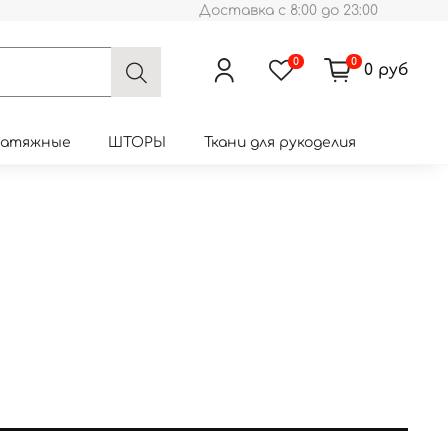
Доставка с 8:00 до 23:00
0
0
0 руб
натяжные
ШТОРЫ
Ткани для рукоделия