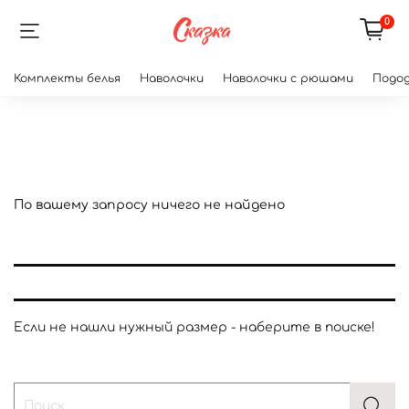
0
Комплекты белья
Наволочки
Наволочки с рюшами
Подод
По вашему запросу ничего не найдено
Если не нашли нужный размер - наберите в поиске!