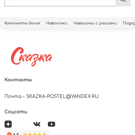
Комплекты белья
Наволочки
Наволочки с рюшами
Подод
Контакты
Почта - SKAZKA-POSTEL@YANDEX.RU
Соцсети