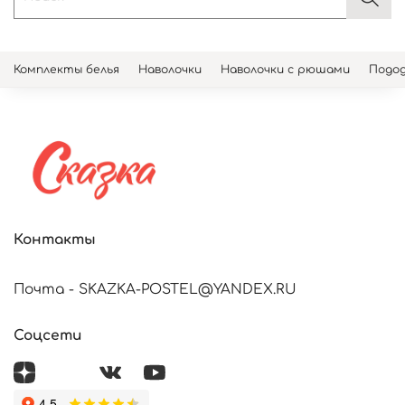
Комплекты белья
Наволочки
Наволочки с рюшами
Подод
Контакты
Почта - SKAZKA-POSTEL@YANDEX.RU
Соцсети