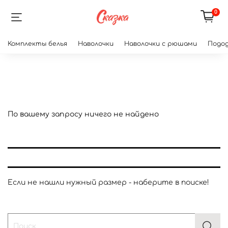
0
Комплекты белья
Наволочки
Наволочки с рюшами
Подод
По вашему запросу ничего не найдено
Если не нашли нужный размер - наберите в поиске!