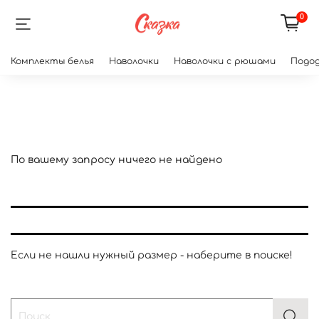
0
Комплекты белья
Наволочки
Наволочки с рюшами
Подод
По вашему запросу ничего не найдено
Если не нашли нужный размер - наберите в поиске!