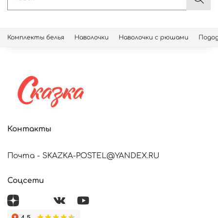
Комплекты белья
Наволочки
Наволочки с рюшами
Подод
Контакты
Почта - SKAZKA-POSTEL@YANDEX.RU
Соцсети