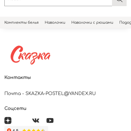
Комплекты белья
Наволочки
Наволочки с рюшами
Подод
Контакты
Почта - SKAZKA-POSTEL@YANDEX.RU
Соцсети