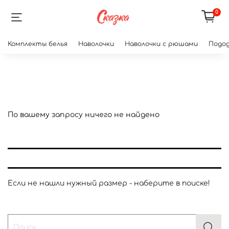
0
Комплекты белья
Наволочки
Наволочки с рюшами
Подод
По вашему запросу ничего не найдено
Если не нашли нужный размер - наберите в поиске!