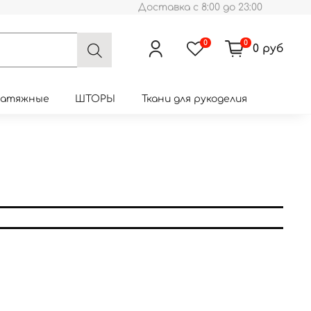
Доставка с 8:00 до 23:00
0
0
0 руб
натяжные
ШТОРЫ
Ткани для рукоделия